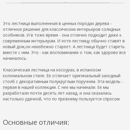
Это лестница выполненная в ценных породах дерева -
отличное решение для классических интерьеров солидных
особняков. И в тоже время - она отлично подходит даже к
современным интерьерам. И хотя лестницу обычно ставят в
новый дом,он неизбежно стареет. А лестница будет стареть
вместе с ним. Это - как воспоминание о том, как здорово все
начиналось.
Классическая лестница на косоурах, в испанском
колониальном стиле. Ее отличает оригинальный заходный
столб с декоративным полукруглым поручнем. Эта модель -
первая в нашей коллекции. С нее мы начинали. Ее мы
разработали почти десять лет назад, и она оказалась
настолько удачной, что по прежнему пользуется спросом.
Основные отличия: